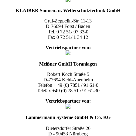
KLAIBER Sonnen- u. Wetterschutztechnik GmbH
Graf-Zeppelin-Str. 11-13
D-76694 Forst / Baden
Tel. 0 72 51/ 97 33-0
Fax 0 72 51/ 1 34 12
Vertriebspartner
von:
Meißner GmbH Toranlagen
Robert-Koch Straße 5
D-77694 Kehl-Auenheim
Telefon + 49 (0) 7851 / 91 61-0
Telefax +49 (0) 78 51 / 91 61-30
Vertriebspartner
von:
Lämmermann Systeme GmbH & Co. KG
Dietersdorfer Straße 26
D - 90453 Nürnberg