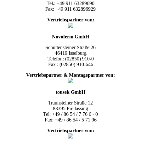
Tel.: +49 911 63289690
Fax: +49 911 632896929
Vertriebspartner
von:
Novoferm GmbH
Schüttensteiner Straße 26
46419 Isselburg
Telefon: (02850) 910-0
Fax : (02850) 910-646
Vertriebspartner & Montagepartner
von:
tousek GmbH
Traunsteiner Straße 12
83395 Freilassing
Tel: +49 / 86 54 / 7 76 6 - 0
Fax: +49 / 86 54 / 5 71 96
Vertriebspartner
von: