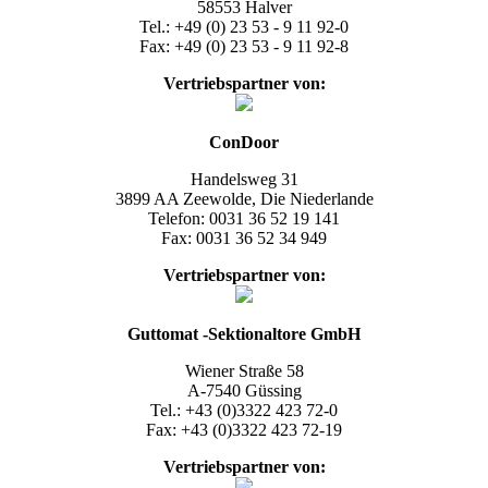
58553 Halver
Tel.: +49 (0) 23 53 - 9 11 92-0
Fax: +49 (0) 23 53 - 9 11 92-8
Vertriebspartner
von:
ConDoor
Handelsweg 31
3899 AA Zeewolde, Die Niederlande
Telefon: 0031 36 52 19 141
Fax: 0031 36 52 34 949
Vertriebspartner
von:
Guttomat -Sektionaltore GmbH
Wiener Straße 58
A-7540 Güssing
Tel.: +43 (0)3322 423 72-0
Fax: +43 (0)3322 423 72-19
Vertriebspartner
von: